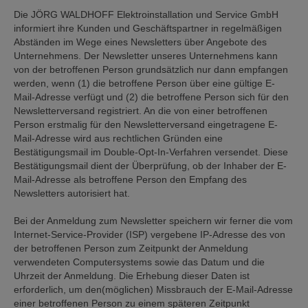
Die JÖRG WALDHOFF Elektroinstallation und Service GmbH
informiert ihre Kunden und Geschäftspartner in regelmäßigen
Abständen im Wege eines Newsletters über Angebote des
Unternehmens. Der Newsletter unseres Unternehmens kann
von der betroffenen Person grundsätzlich nur dann empfangen
werden, wenn (1) die betroffene Person über eine gültige E-
Mail-Adresse verfügt und (2) die betroffene Person sich für den
Newsletterversand registriert. An die von einer betroffenen
Person erstmalig für den Newsletterversand eingetragene E-
Mail-Adresse wird aus rechtlichen Gründen eine
Bestätigungsmail im Double-Opt-In-Verfahren versendet. Diese
Bestätigungsmail dient der Überprüfung, ob der Inhaber der E-
Mail-Adresse als betroffene Person den Empfang des
Newsletters autorisiert hat.
Bei der Anmeldung zum Newsletter speichern wir ferner die vom
Internet-Service-Provider (ISP) vergebene IP-Adresse des von
der betroffenen Person zum Zeitpunkt der Anmeldung
verwendeten Computersystems sowie das Datum und die
Uhrzeit der Anmeldung. Die Erhebung dieser Daten ist
erforderlich, um den(möglichen) Missbrauch der E-Mail-Adresse
einer betroffenen Person zu einem späteren Zeitpunkt