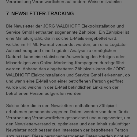
Verarbeitung Verantwortlichen auf andere Weise mitzuteilen.
7. NEWSLETTER-TRACKING
Die Newsletter der JÖRG WALDHOFF Elektroinstallation und
Service GmbH enthalten sogenannte Zählpixel. Ein Zählpixel ist
eine Miniaturgrafik, die in solche E-Mails eingebettet wird,
welche im HTML-Format versendet werden, um eine Logdatei-
Aufzeichnung und eine Logdatei-Analyse zu ermöglichen.
Dadurch kann eine statistische Auswertung des Erfolges oder
Misserfolges von Online-Marketing-Kampagnen durchgeführt
werden. Anhand des eingebetteten Zählpixels kann die JÖRG
WALDHOFF Elektroinstallation und Service GmbH erkennen, ob
und wann eine E-Mail von einer betroffenen Person geöffnet
wurde und welche in der E-Mail befindlichen Links von der
betroffenen Person aufgerufen wurden.
Solche über die in den Newslettern enthaltenen Zählpixel
erhobenen personenbezogenen Daten, werden von dem für die
Verarbeitung Verantwortlichen gespeichert und ausgewertet, um
den Newsletterversand zu optimieren und den Inhalt zukünftiger
Newsletter noch besser den Interessen der betroffenen Person
anzupassen. Diese personenbezogenen Daten werden nicht an