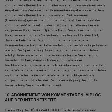
dieser Internetseite veröffentlichten Blog, werden neben den
von der betroffenen Person hinterlassenen Kommentaren auch
Angaben zum Zeitpunkt der Kommentareingabe sowie zu dem
von der betroffenen Person gewählten Nutzernamen
(Pseudonym) gespeichert und veröffentlicht. Ferner wird die
vom Internet-Service-Provider (ISP) der betroffenen Person
vergebene IP-Adresse mitprotokolliert. Diese Speicherung der
IP-Adresse erfolgt aus Sicherheitsgründen und für den Fall,
dass die betroffene Person durch einen abgegebenen
Kommentar die Rechte Dritter verletzt oder rechtswidrige Inhalte
postet. Die Speicherung dieser personenbezogenen Daten
erfolgt daher im eigenen Interesse des für die Verarbeitung
Verantwortlichen, damit sich dieser im Falle einer
Rechtsverletzung gegebenenfalls exkulpieren könnte. Es erfolgt
keine Weitergabe dieser erhobenen personenbezogenen Daten
an Dritte, sofern eine solche Weitergabe nicht gesetzlich
vorgeschrieben ist oder der Rechtsverteidigung des für die
Verarbeitung Verantwortlichen dient.
10. ABONNEMENT VON KOMMENTAREN IM BLOG
AUF DER INTERNETSEITE
Die im Blog der JÖRG WALDHOFF Elektroinstallation und