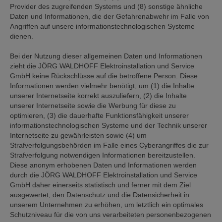
Provider des zugreifenden Systems und (8) sonstige ähnliche
Daten und Informationen, die der Gefahrenabwehr im Falle von
Angriffen auf unsere informationstechnologischen Systeme
dienen.
Bei der Nutzung dieser allgemeinen Daten und Informationen
zieht die JÖRG WALDHOFF Elektroinstallation und Service
GmbH keine Rückschlüsse auf die betroffene Person. Diese
Informationen werden vielmehr benötigt, um (1) die Inhalte
unserer Internetseite korrekt auszuliefern, (2) die Inhalte
unserer Internetseite sowie die Werbung für diese zu
optimieren, (3) die dauerhafte Funktionsfähigkeit unserer
informationstechnologischen Systeme und der Technik unserer
Internetseite zu gewährleisten sowie (4) um
Strafverfolgungsbehörden im Falle eines Cyberangriffes die zur
Strafverfolgung notwendigen Informationen bereitzustellen.
Diese anonym erhobenen Daten und Informationen werden
durch die JÖRG WALDHOFF Elektroinstallation und Service
GmbH daher einerseits statistisch und ferner mit dem Ziel
ausgewertet, den Datenschutz und die Datensicherheit in
unserem Unternehmen zu erhöhen, um letztlich ein optimales
Schutzniveau für die von uns verarbeiteten personenbezogenen