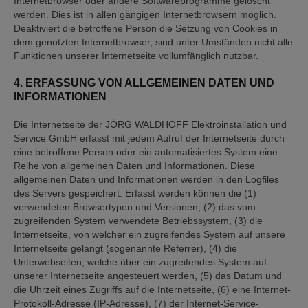
Internetbrowser oder andere Softwareprogramme gelöscht
werden. Dies ist in allen gängigen Internetbrowsern möglich.
Deaktiviert die betroffene Person die Setzung von Cookies in
dem genutzten Internetbrowser, sind unter Umständen nicht alle
Funktionen unserer Internetseite vollumfänglich nutzbar.
4. ERFASSUNG VON ALLGEMEINEN DATEN UND
INFORMATIONEN
Die Internetseite der JÖRG WALDHOFF Elektroinstallation und
Service GmbH erfasst mit jedem Aufruf der Internetseite durch
eine betroffene Person oder ein automatisiertes System eine
Reihe von allgemeinen Daten und Informationen. Diese
allgemeinen Daten und Informationen werden in den Logfiles
des Servers gespeichert. Erfasst werden können die (1)
verwendeten Browsertypen und Versionen, (2) das vom
zugreifenden System verwendete Betriebssystem, (3) die
Internetseite, von welcher ein zugreifendes System auf unsere
Internetseite gelangt (sogenannte Referrer), (4) die
Unterwebseiten, welche über ein zugreifendes System auf
unserer Internetseite angesteuert werden, (5) das Datum und
die Uhrzeit eines Zugriffs auf die Internetseite, (6) eine Internet-
Protokoll-Adresse (IP-Adresse), (7) der Internet-Service-