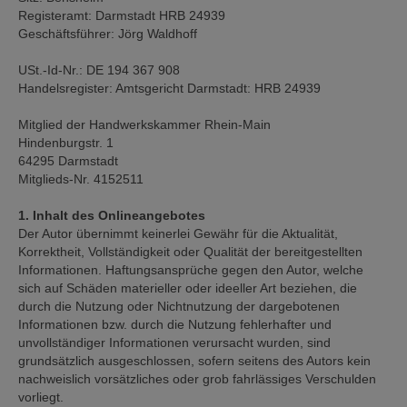
Registeramt: Darmstadt HRB 24939
Geschäftsführer: Jörg Waldhoff
USt.-Id-Nr.: DE 194 367 908
Handelsregister: Amtsgericht Darmstadt: HRB 24939
Mitglied der Handwerkskammer Rhein-Main
Hindenburgstr. 1
64295 Darmstadt
Mitglieds-Nr. 4152511
1. Inhalt des Onlineangebotes
Der Autor übernimmt keinerlei Gewähr für die Aktualität,
Korrektheit, Vollständigkeit oder Qualität der bereitgestellten
Informationen. Haftungsansprüche gegen den Autor, welche
sich auf Schäden materieller oder ideeller Art beziehen, die
durch die Nutzung oder Nichtnutzung der dargebotenen
Informationen bzw. durch die Nutzung fehlerhafter und
unvollständiger Informationen verursacht wurden, sind
grundsätzlich ausgeschlossen, sofern seitens des Autors kein
nachweislich vorsätzliches oder grob fahrlässiges Verschulden
vorliegt.