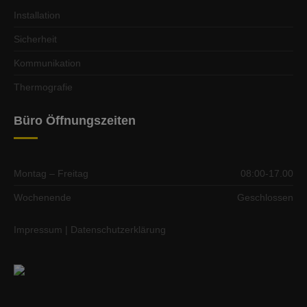
Installation
Sicherheit
Kommunikation
Thermografie
Büro Öffnungszeiten
Montag – Freitag
08:00-17.00
Wochenende
Geschlossen
Impressum
|
Datenschutzerklärung