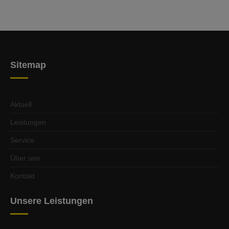
Sitemap
Aktuell
Leistungen
Service
Über uns
Kontakt
Unsere Leistungen