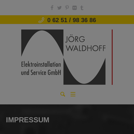
modal-check
0 62 51 / 98 36 86
IMPRESSUM